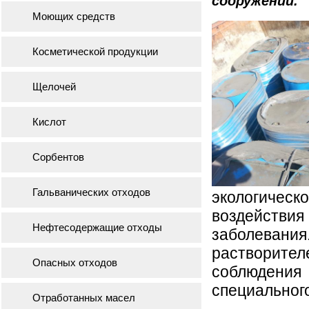
сооружений.
Моющих средств
Косметической продукции
Щелочей
Кислот
Сорбентов
Гальванических отходов
экологическ
воздейств
Нефтесодержащие отходы
заболевания
растворителе
Опасных отходов
соблюдения
специальног
Отработанных масел