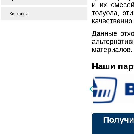
и их смесей
толуола, эт
Контакты
качественно 
Данные отхо
альтернати
материалов.
Наши па
Получи