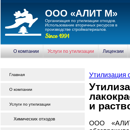
ООО «АЛИТ М»
Организация по утилизации отходов.
Использование вторичныx ресурсов в
производстве стройматериалов.
Since 1991
О компании
Услуги по утилизации
Лицензии
Утилизация 
Главная
Утилиз
О компании
лакокра
и раств
Услуги по утилизации
Химических отходов
ООО «АЛИТ